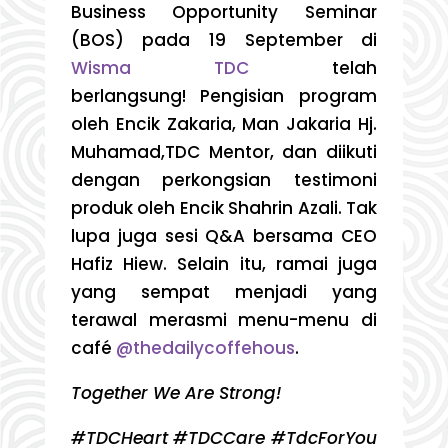
Business Opportunity Seminar
(BOS) pada 19 September di
Wisma TDC
telah
berlangsung! Pengisian program
oleh Encik Zakaria, Man Jakaria Hj.
Muhamad,TDC Mentor, dan diikuti
dengan perkongsian testimoni
produk oleh Encik Shahrin Azali. Tak
lupa juga sesi Q&A bersama CEO
Hafiz Hiew. Selain itu, ramai juga
yang sempat menjadi yang
terawal merasmi menu-menu di
café
@thedailycoffehous
.
Together We Are Strong!
#TDCHeart #TDCCare #TdcForYou