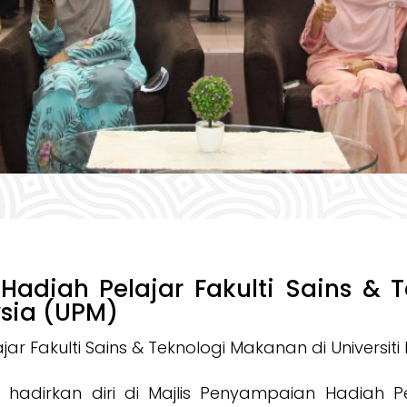
Hadiah Pelajar Fakulti Sains & 
ysia (UPM)
ar Fakulti Sains & Teknologi Makanan di Universiti
hadirkan diri di Majlis Penyampaian Hadiah Pel