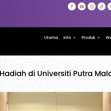
Utama
Info
Produk
We
adiah di Universiti Putra Ma