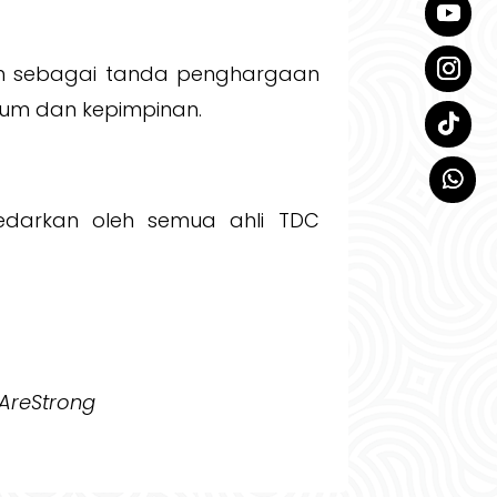
ah sebagai tanda penghargaan
ulum dan kepimpinan.
iedarkan oleh semua ahli TDC
AreStrong