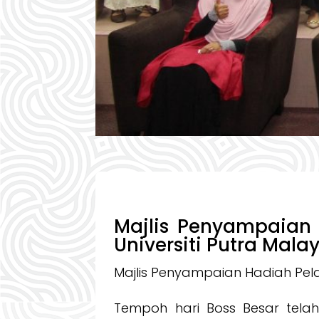
Majlis Penyampaian 
Universiti Putra Mala
Majlis Penyampaian Hadiah Pelaj
Tempoh hari Boss Besar telah 