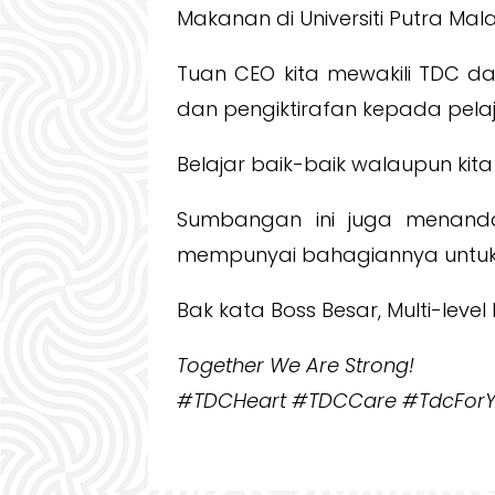
Makanan di Universiti Putra Mala
Tuan CEO kita mewakili TDC 
dan pengiktirafan kepada pelaj
Belajar baik-baik walaupun kita 
Sumbangan ini juga menandak
mempunyai bahagiannya untuk
Bak kata Boss Besar, Multi-level
Together We Are Strong!
#TDCHeart #TDCCare #TdcForYo