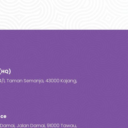
(HQ)
4/1, Taman Semanja, 43000 Kajang,
ice
za Damai, Jalan Damai, 91000 Tawau,