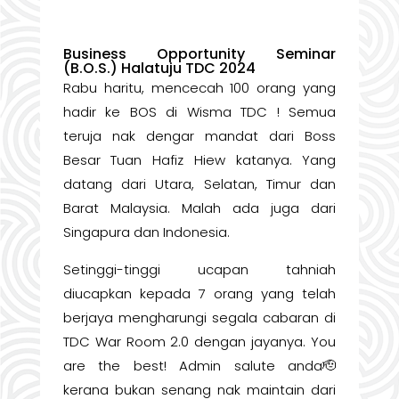
Business Opportunity Seminar
(B.O.S.) Halatuju TDC 2024
Rabu haritu, mencecah 100 orang yang
hadir ke BOS di Wisma TDC ! Semua
teruja nak dengar mandat dari Boss
Besar Tuan Hafiz Hiew katanya. Yang
datang dari Utara, Selatan, Timur dan
Barat Malaysia. Malah ada juga dari
Singapura dan Indonesia.
Setinggi-tinggi ucapan tahniah
diucapkan kepada 7 orang yang telah
berjaya mengharungi segala cabaran di
TDC War Room 2.0 dengan jayanya. You
are the best! Admin salute anda🫡
kerana bukan senang nak maintain dari