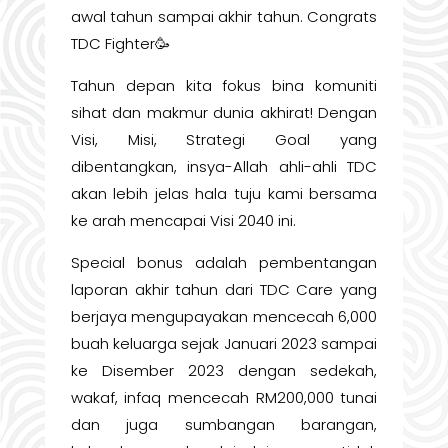
awal tahun sampai akhir tahun. Congrats
TDC Fighter🥳
Tahun depan kita fokus bina komuniti
sihat dan makmur dunia akhirat! Dengan
Visi, Misi, Strategi Goal yang
dibentangkan, insya-Allah ahli-ahli TDC
akan lebih jelas hala tuju kami bersama
ke arah mencapai Visi 2040 ini.
Special bonus adalah pembentangan
laporan akhir tahun dari TDC Care yang
berjaya mengupayakan mencecah 6,000
buah keluarga sejak Januari 2023 sampai
ke Disember 2023 dengan sedekah,
wakaf, infaq mencecah RM200,000 tunai
dan juga sumbangan barangan,