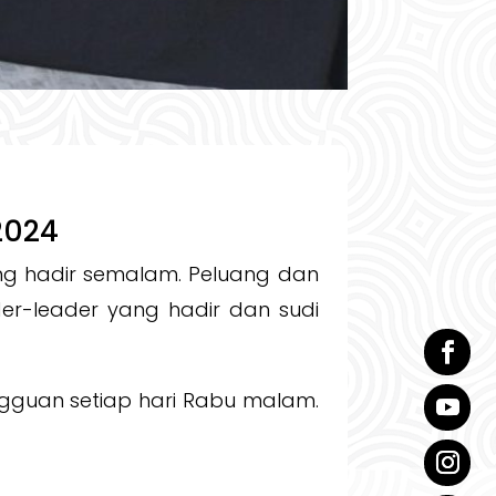
2024
ng hadir semalam. Peluang dan
er-leader yang hadir dan sudi
gguan setiap hari Rabu malam.