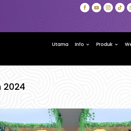
Utama
Info
Produk
We
n 2024