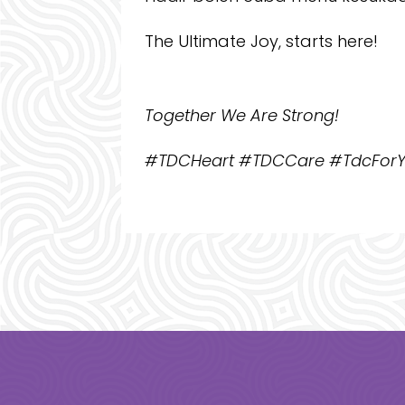
The Ultimate Joy, starts here!
Together We Are Strong!
#TDCHeart #TDCCare #TdcForYo