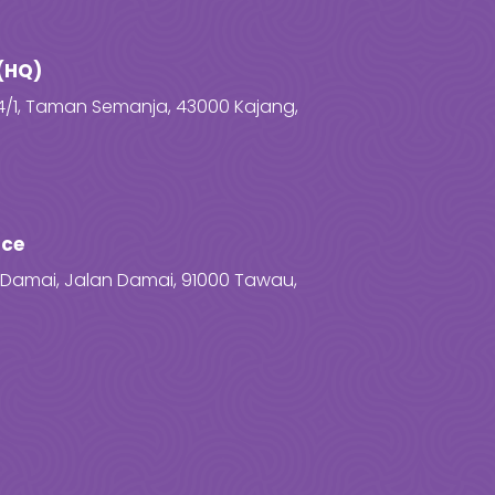
(HQ)
4/1, Taman Semanja, 43000 Kajang,
ice
za Damai, Jalan Damai, 91000 Tawau,