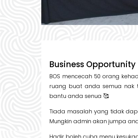
Business Opportunity
BOS mencecah 50 orang kehadi
ruang buat anda semua nak ta
bantu anda senua 🥰
Tiada masalah yang tidak dap
Mungkin admin akan jumpa an
Hadir boleh cuba menu kesukaan