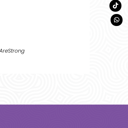
AreStrong