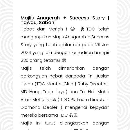
Majlis Anugerah + Success Story |
Tawau, Sabah
Hebat dan Meriah ! 🤩 🕺TDC telah
menganjurkan Majlis Anugerah + Success
Story yang telah dijalankan pada 29 Jun
2024 yang lalu dengan kehadiran hampir
230 orang tetamu! 🤯
Majlis telah dimeriahkan dengan
perkongsian hebat daripada Tn. Juslan
Jusoh (TDC Mentor Club | Ruby Director |
MD Hang Tuah Jaya) dan Tn. Haji Mohd
Amin Mohd Ishak ( TDC Platinum Director |
Diamond Dealer ) mengenai kejayaan
mereka bersama TDC 💪🏻
Majlis ini turut dilengkapkan dengan