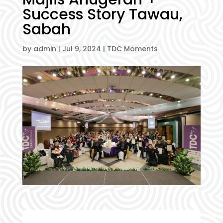
Success Story Tawau,
Sabah
by
admin
|
Jul 9, 2024
|
TDC Moments