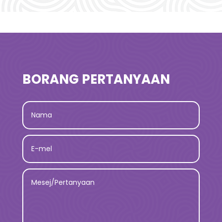
BORANG PERTANYAAN