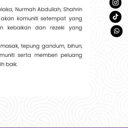
laka, Nurmah Abdullah, Shahrin
n akan komuniti setempat yang
n kebaikan dan rezeki yang
masak, tepung gandum, bihun,
uniti serta memberi peluang
h baik.