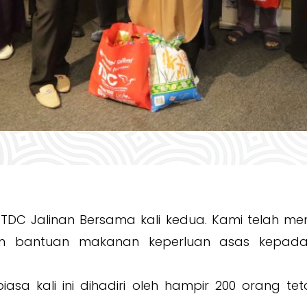
m TDC Jalinan Bersama kali kedua. Kami telah me
 bantuan makanan keperluan asas kepada
sa kali ini dihadiri oleh hampir 200 orang teta