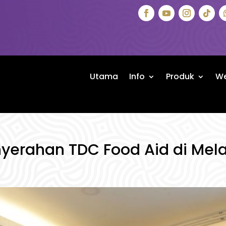
Utama
Info
Produk
We
yerahan TDC Food Aid di Mel