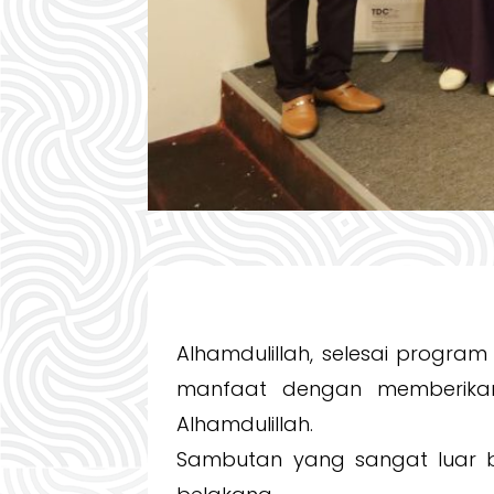
Alhamdulillah, selesai progra
manfaat dengan memberikan
Alhamdulillah.
Sambutan yang sangat luar bia