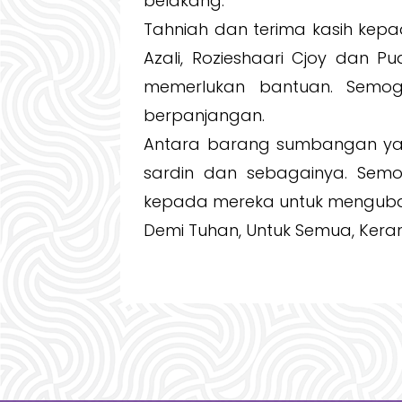
belakang.
Tahniah dan terima kasih kepa
Azali, Rozieshaari Cjoy dan 
memerlukan bantuan. Semog
berpanjangan.
Antara barang sumbangan yan
sardin dan sebagainya. Sem
kepada mereka untuk mengubah
Demi Tuhan, Untuk Semua, Keran