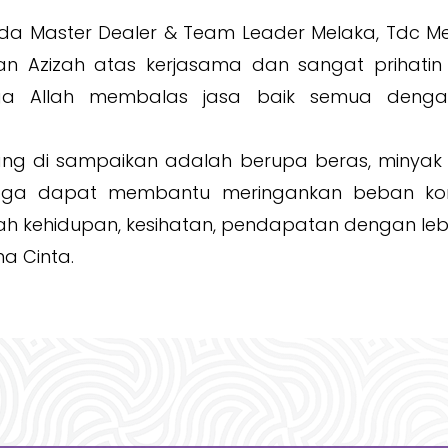
da Master Dealer & Team Leader Melaka, Tdc Me
Puan Azizah atas kerjasama dan sangat prihati
a Allah membalas jasa baik semua denga
g di sampaikan adalah berupa beras, minyak 
oga dapat membantu meringankan beban kom
 kehidupan, kesihatan, pendapatan dengan lebi
a Cinta.