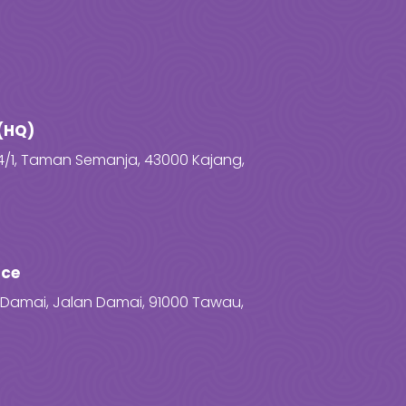
(HQ)
4/1, Taman Semanja, 43000 Kajang,
ice
za Damai, Jalan Damai, 91000 Tawau,