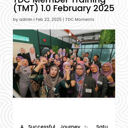
(TMT) 1.0 February 2025
by
admin
|
Feb 22, 2025
|
TDC Moments
A Successful Journey✨ Satu