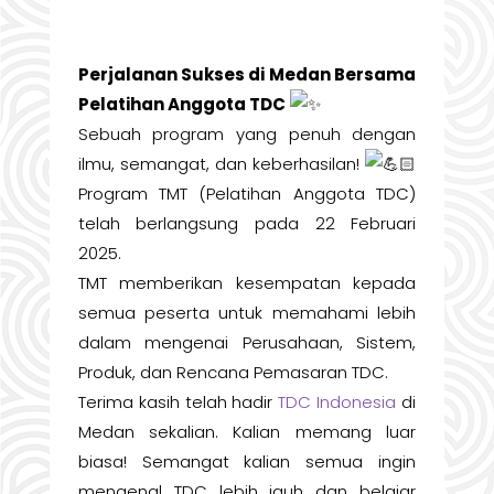
Perjalanan Sukses di Medan Bersama
Pelatihan Anggota TDC
Sebuah program yang penuh dengan
ilmu, semangat, dan keberhasilan!
Program TMT (Pelatihan Anggota TDC)
telah berlangsung pada 22 Februari
2025.
TMT memberikan kesempatan kepada
semua peserta untuk memahami lebih
dalam mengenai Perusahaan, Sistem,
Produk, dan Rencana Pemasaran TDC.
Terima kasih telah hadir
TDC Indonesia
di
Medan sekalian. Kalian memang luar
biasa! Semangat kalian semua ingin
mengenal TDC lebih jauh dan belajar