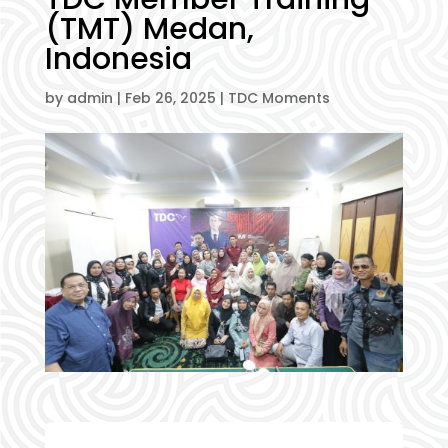
(TMT) Medan,
Indonesia
by
admin
|
Feb 26, 2025
|
TDC Moments