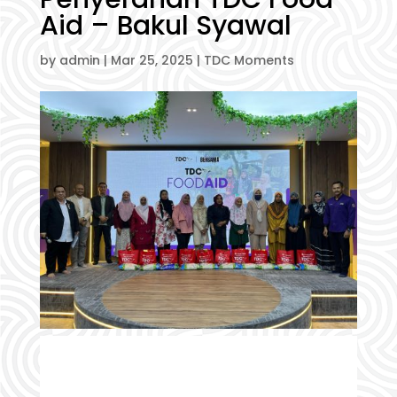
Aid – Bakul Syawal
by
admin
|
Mar 25, 2025
|
TDC Moments