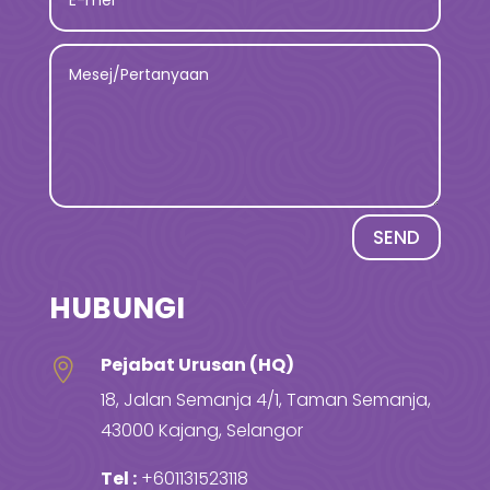
SEND
HUBUNGI
Pejabat Urusan (HQ)

18, Jalan Semanja 4/1, Taman Semanja,
43000 Kajang, Selangor
Tel :
+601131523118