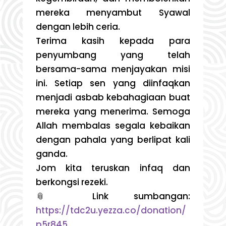
mereka menyambut Syawal
dengan lebih ceria.
Terima kasih kepada para
penyumbang yang telah
bersama-sama menjayakan misi
ini. Setiap sen yang diinfaqkan
menjadi asbab kebahagiaan buat
mereka yang menerima. Semoga
Allah membalas segala kebaikan
dengan pahala yang berlipat kali
ganda.
Jom kita teruskan infaq dan
berkongsi rezeki.
📎 Link sumbangan:
https://tdc2u.yezza.co/donation/
p5r845